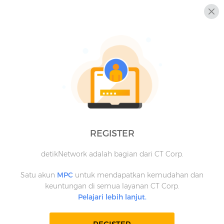
REGISTER
detikNetwork adalah bagian dari CT Corp.
Satu akun
MPC
untuk mendapatkan kemudahan dan
keuntungan di semua layanan CT Corp.
Pelajari lebih lanjut.