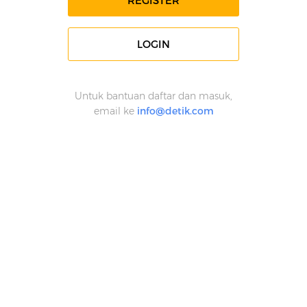
REGISTER
LOGIN
Untuk bantuan daftar dan masuk,
email ke
info@detik.com