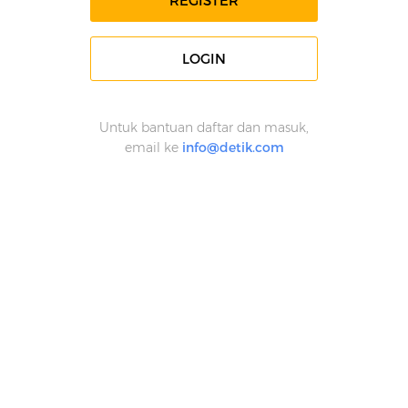
REGISTER
LOGIN
Untuk bantuan daftar dan masuk,
email ke
info@detik.com