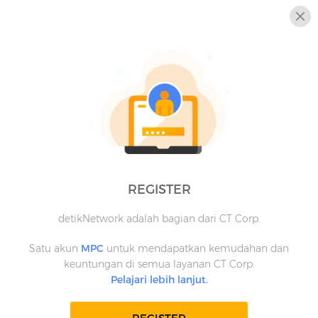
REGISTER
detikNetwork adalah bagian dari CT Corp.
Satu akun
MPC
untuk mendapatkan kemudahan dan
keuntungan di semua layanan CT Corp.
Pelajari lebih lanjut.