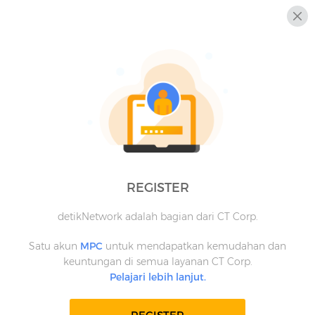
REGISTER
detikNetwork adalah bagian dari CT Corp.
Satu akun
MPC
untuk mendapatkan kemudahan dan
keuntungan di semua layanan CT Corp.
Pelajari lebih lanjut.