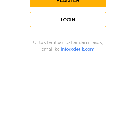
REGISTER
LOGIN
Untuk bantuan daftar dan masuk,
email ke
info@detik.com