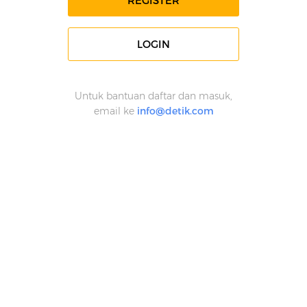
REGISTER
LOGIN
Untuk bantuan daftar dan masuk,
email ke
info@detik.com