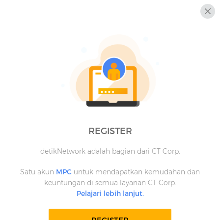
REGISTER
detikNetwork adalah bagian dari CT Corp.
Satu akun
MPC
untuk mendapatkan kemudahan dan
keuntungan di semua layanan CT Corp.
Pelajari lebih lanjut.