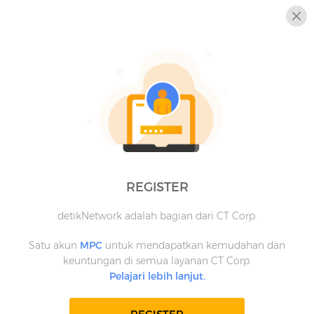
REGISTER
detikNetwork adalah bagian dari CT Corp.
Satu akun
MPC
untuk mendapatkan kemudahan dan
keuntungan di semua layanan CT Corp.
Pelajari lebih lanjut.