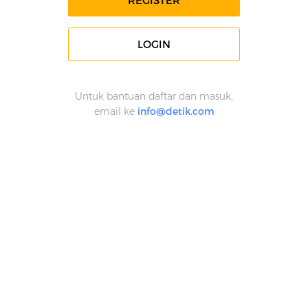
REGISTER
LOGIN
Untuk bantuan daftar dan masuk,
email ke
info@detik.com