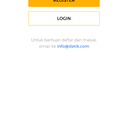
REGISTER
LOGIN
Untuk bantuan daftar dan masuk,
email ke
info@detik.com