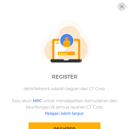
REGISTER
detikNetwork adalah bagian dari CT Corp.
Satu akun
MPC
untuk mendapatkan kemudahan dan
keuntungan di semua layanan CT Corp.
Pelajari lebih lanjut.