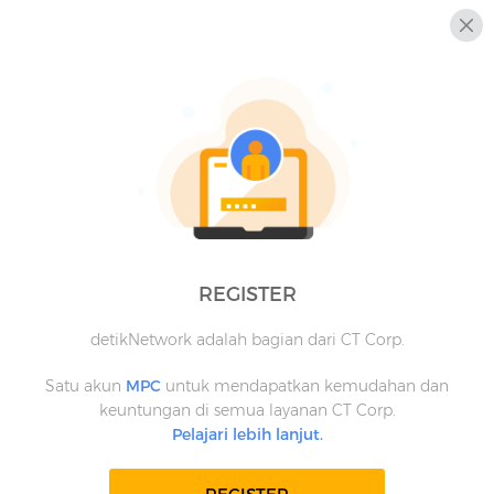
REGISTER
detikNetwork adalah bagian dari CT Corp.
Satu akun
MPC
untuk mendapatkan kemudahan dan
keuntungan di semua layanan CT Corp.
Pelajari lebih lanjut.