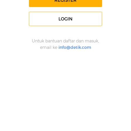
REGISTER
LOGIN
Untuk bantuan daftar dan masuk,
email ke
info@detik.com