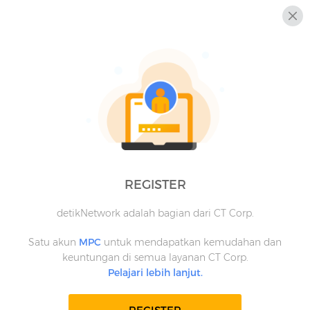
REGISTER
detikNetwork adalah bagian dari CT Corp.
Satu akun
MPC
untuk mendapatkan kemudahan dan
keuntungan di semua layanan CT Corp.
Pelajari lebih lanjut.