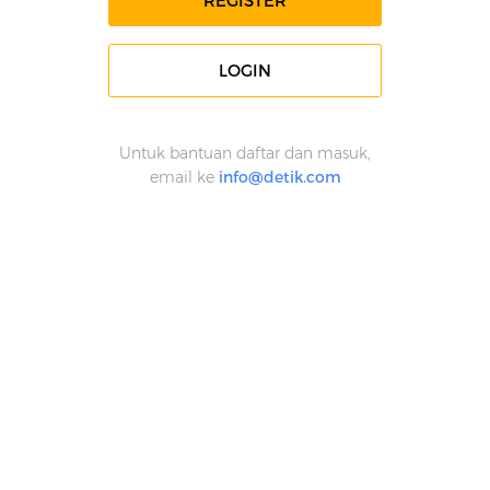
REGISTER
LOGIN
Untuk bantuan daftar dan masuk,
email ke
info@detik.com