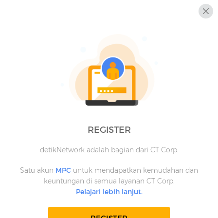
REGISTER
detikNetwork adalah bagian dari CT Corp.
Satu akun
MPC
untuk mendapatkan kemudahan dan
keuntungan di semua layanan CT Corp.
Pelajari lebih lanjut.