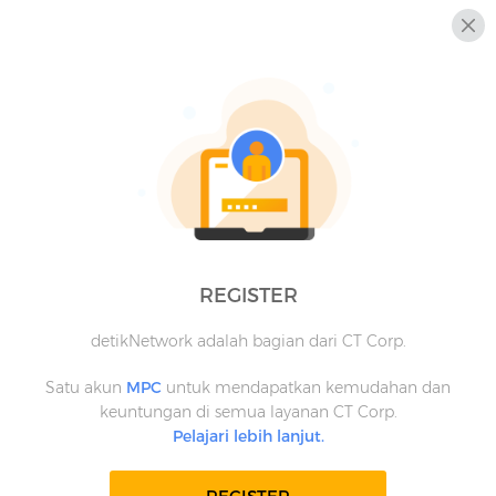
REGISTER
detikNetwork adalah bagian dari CT Corp.
Satu akun
MPC
untuk mendapatkan kemudahan dan
keuntungan di semua layanan CT Corp.
Pelajari lebih lanjut.