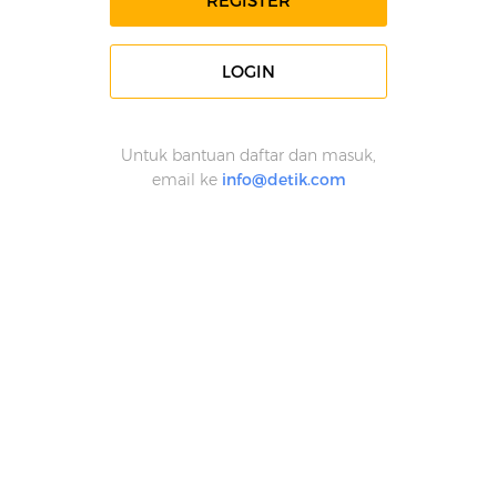
REGISTER
LOGIN
Untuk bantuan daftar dan masuk,
email ke
info@detik.com