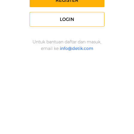
REGISTER
LOGIN
Untuk bantuan daftar dan masuk,
email ke
info@detik.com