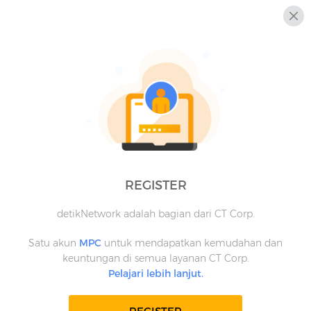
REGISTER
detikNetwork adalah bagian dari CT Corp.
Satu akun
MPC
untuk mendapatkan kemudahan dan
keuntungan di semua layanan CT Corp.
Pelajari lebih lanjut.