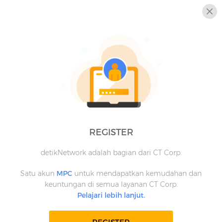
REGISTER
detikNetwork adalah bagian dari CT Corp.
Satu akun
MPC
untuk mendapatkan kemudahan dan
keuntungan di semua layanan CT Corp.
Pelajari lebih lanjut.