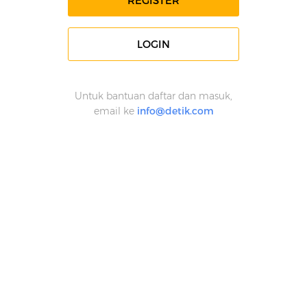
REGISTER
LOGIN
Untuk bantuan daftar dan masuk,
email ke
info@detik.com