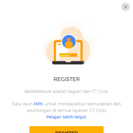
REGISTER
detikNetwork adalah bagian dari CT Corp.
Satu akun
MPC
untuk mendapatkan kemudahan dan
keuntungan di semua layanan CT Corp.
Pelajari lebih lanjut.