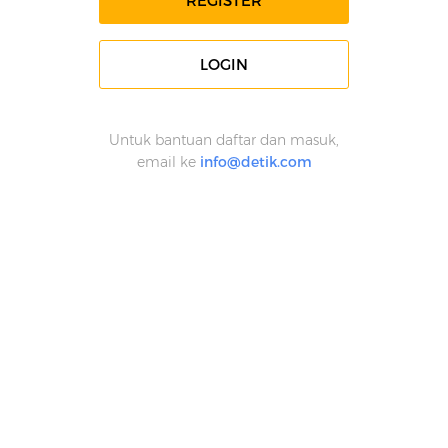
REGISTER
LOGIN
Untuk bantuan daftar dan masuk,
email ke
info@detik.com