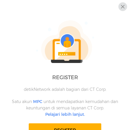
REGISTER
detikNetwork adalah bagian dari CT Corp.
Satu akun
MPC
untuk mendapatkan kemudahan dan
keuntungan di semua layanan CT Corp.
Pelajari lebih lanjut.