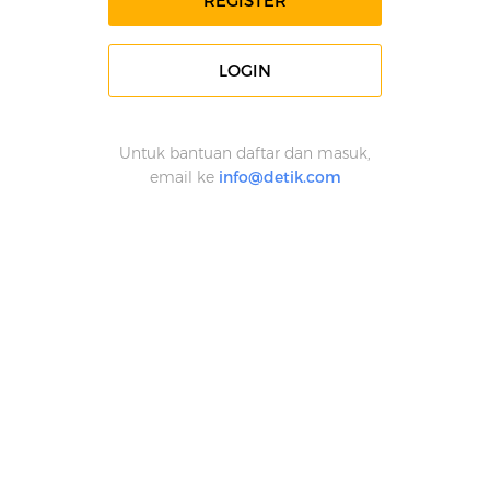
REGISTER
LOGIN
Untuk bantuan daftar dan masuk,
email ke
info@detik.com