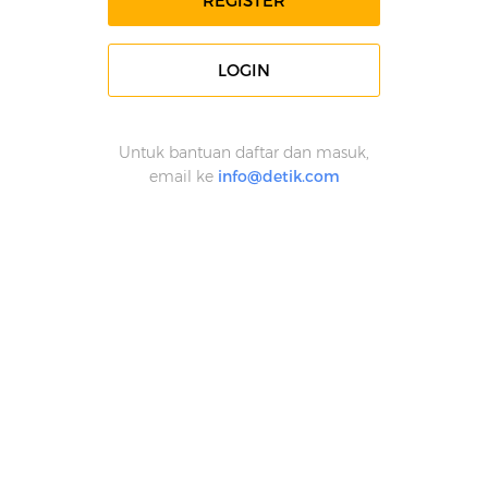
REGISTER
LOGIN
Untuk bantuan daftar dan masuk,
email ke
info@detik.com