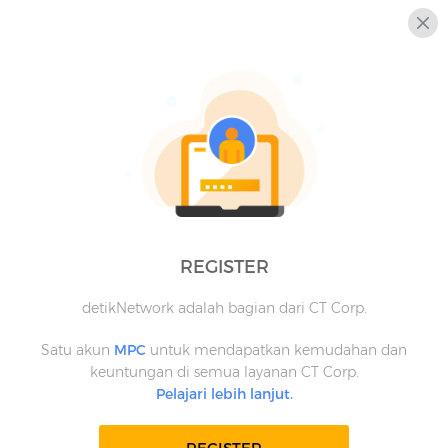
REGISTER
detikNetwork adalah bagian dari CT Corp.
Satu akun
MPC
untuk mendapatkan kemudahan dan
keuntungan di semua layanan CT Corp.
Pelajari lebih lanjut.