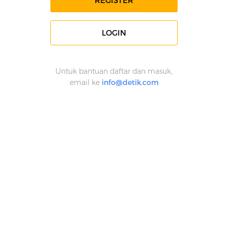
REGISTER
LOGIN
Untuk bantuan daftar dan masuk,
email ke
info@detik.com