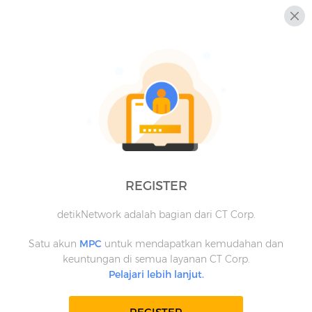
REGISTER
detikNetwork adalah bagian dari CT Corp.
Satu akun
MPC
untuk mendapatkan kemudahan dan
keuntungan di semua layanan CT Corp.
Pelajari lebih lanjut.