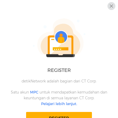
REGISTER
detikNetwork adalah bagian dari CT Corp.
Satu akun
MPC
untuk mendapatkan kemudahan dan
keuntungan di semua layanan CT Corp.
Pelajari lebih lanjut.