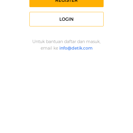
REGISTER
LOGIN
Untuk bantuan daftar dan masuk,
email ke
info@detik.com