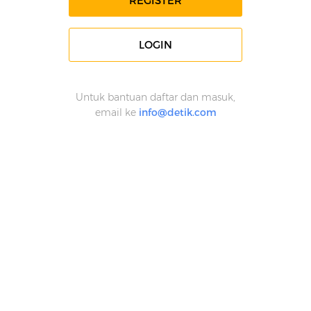
REGISTER
LOGIN
Untuk bantuan daftar dan masuk,
email ke
info@detik.com