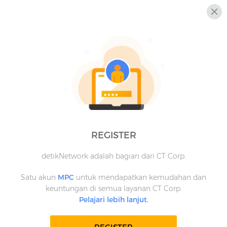
REGISTER
detikNetwork adalah bagian dari CT Corp.
Satu akun
MPC
untuk mendapatkan kemudahan dan
keuntungan di semua layanan CT Corp.
Pelajari lebih lanjut.