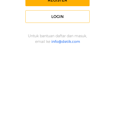
REGISTER
LOGIN
Untuk bantuan daftar dan masuk,
email ke
info@detik.com