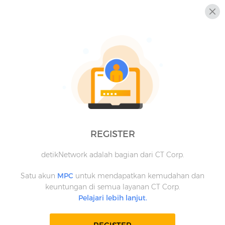
REGISTER
detikNetwork adalah bagian dari CT Corp.
Satu akun
MPC
untuk mendapatkan kemudahan dan
keuntungan di semua layanan CT Corp.
Pelajari lebih lanjut.