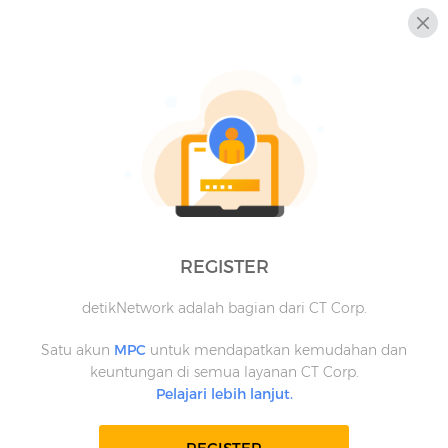
REGISTER
detikNetwork adalah bagian dari CT Corp.
Satu akun
MPC
untuk mendapatkan kemudahan dan
keuntungan di semua layanan CT Corp.
Pelajari lebih lanjut.