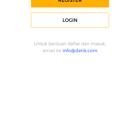
REGISTER
LOGIN
Untuk bantuan daftar dan masuk,
email ke
info@detik.com