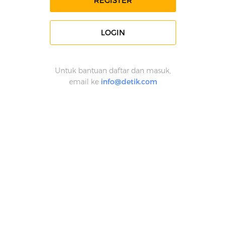
REGISTER
LOGIN
Untuk bantuan daftar dan masuk,
email ke
info@detik.com