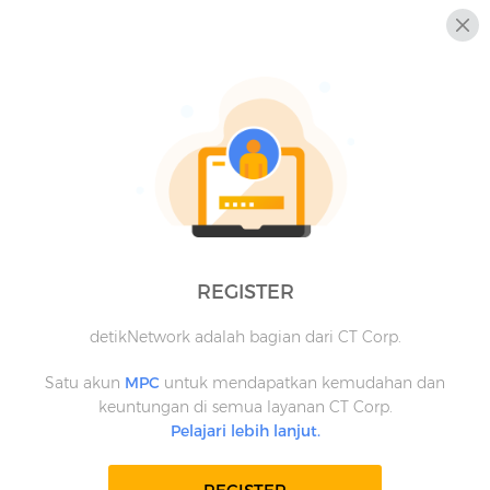
REGISTER
detikNetwork adalah bagian dari CT Corp.
Satu akun
MPC
untuk mendapatkan kemudahan dan
keuntungan di semua layanan CT Corp.
Pelajari lebih lanjut.