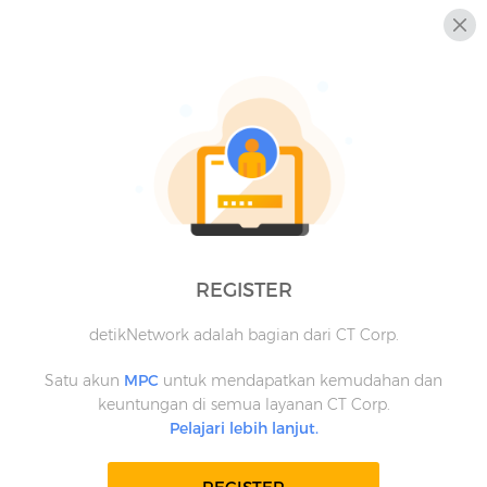
REGISTER
detikNetwork adalah bagian dari CT Corp.
Satu akun
MPC
untuk mendapatkan kemudahan dan
keuntungan di semua layanan CT Corp.
Pelajari lebih lanjut.