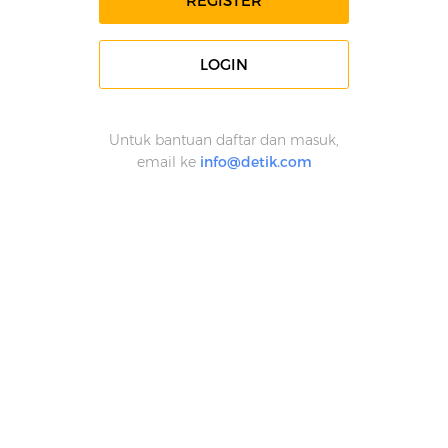
REGISTER
LOGIN
Untuk bantuan daftar dan masuk,
email ke
info@detik.com