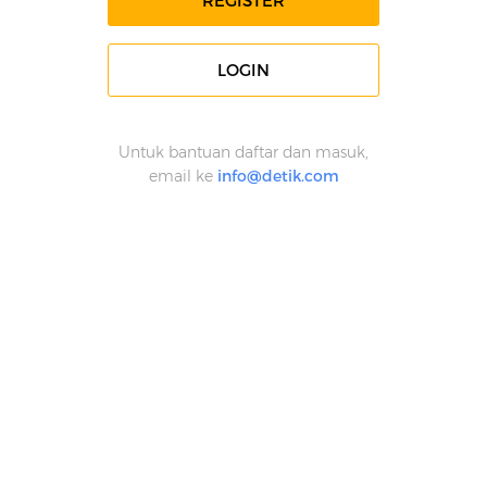
REGISTER
LOGIN
Untuk bantuan daftar dan masuk,
email ke
info@detik.com