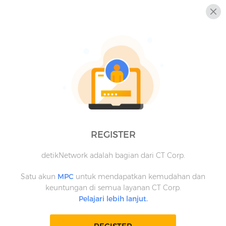
REGISTER
detikNetwork adalah bagian dari CT Corp.
Satu akun
MPC
untuk mendapatkan kemudahan dan
keuntungan di semua layanan CT Corp.
Pelajari lebih lanjut.