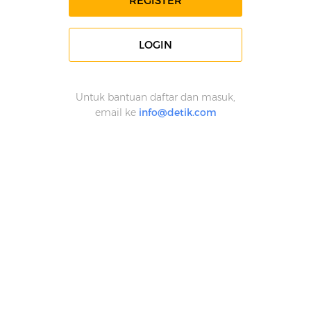
REGISTER
LOGIN
Untuk bantuan daftar dan masuk,
email ke
info@detik.com