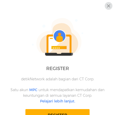
REGISTER
detikNetwork adalah bagian dari CT Corp.
Satu akun
MPC
untuk mendapatkan kemudahan dan
keuntungan di semua layanan CT Corp.
Pelajari lebih lanjut.