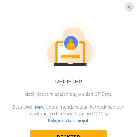
REGISTER
detikNetwork adalah bagian dari CT Corp.
Satu akun
MPC
untuk mendapatkan kemudahan dan
keuntungan di semua layanan CT Corp.
Pelajari lebih lanjut.