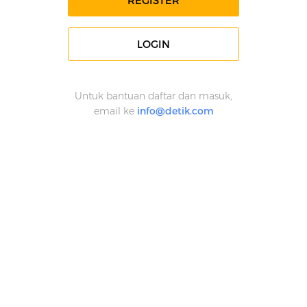
REGISTER
LOGIN
Untuk bantuan daftar dan masuk,
email ke
info@detik.com