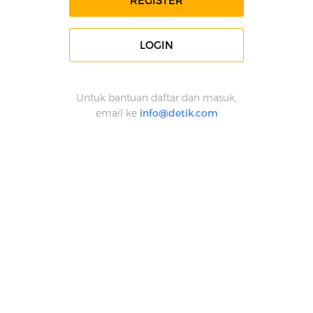
REGISTER
LOGIN
Untuk bantuan daftar dan masuk,
email ke
info@detik.com