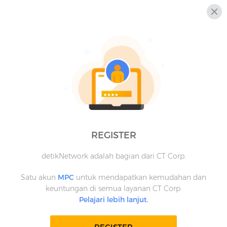
REGISTER
detikNetwork adalah bagian dari CT Corp.
Satu akun
MPC
untuk mendapatkan kemudahan dan
keuntungan di semua layanan CT Corp.
Pelajari lebih lanjut.