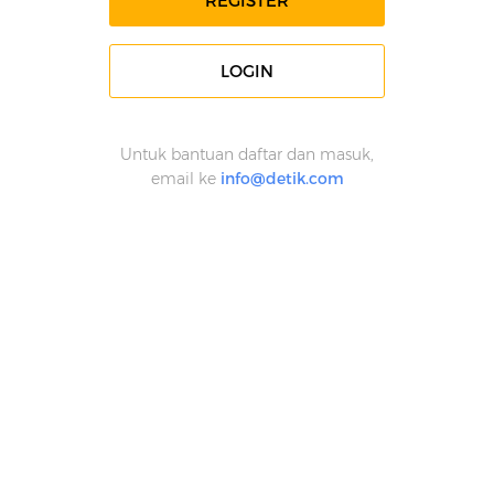
REGISTER
LOGIN
Untuk bantuan daftar dan masuk,
email ke
info@detik.com