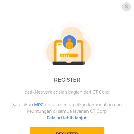
REGISTER
detikNetwork adalah bagian dari CT Corp.
Satu akun
MPC
untuk mendapatkan kemudahan dan
keuntungan di semua layanan CT Corp.
Pelajari lebih lanjut.