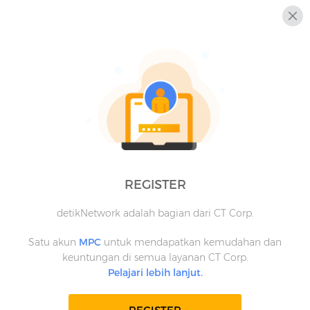
REGISTER
detikNetwork adalah bagian dari CT Corp.
Satu akun
MPC
untuk mendapatkan kemudahan dan
keuntungan di semua layanan CT Corp.
Pelajari lebih lanjut.