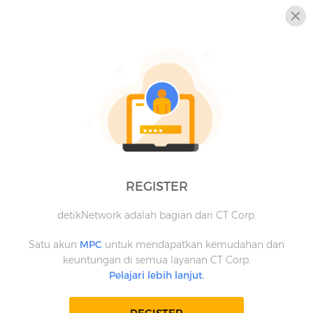
REGISTER
detikNetwork adalah bagian dari CT Corp.
Satu akun
MPC
untuk mendapatkan kemudahan dan
keuntungan di semua layanan CT Corp.
Pelajari lebih lanjut.