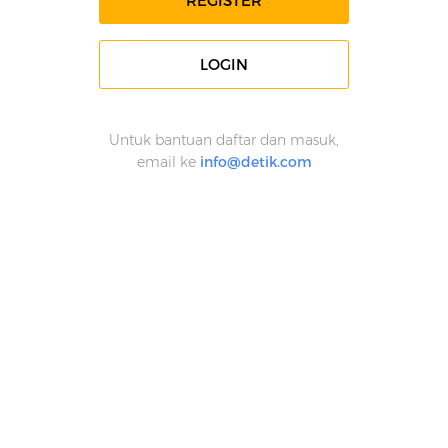
REGISTER
LOGIN
Untuk bantuan daftar dan masuk,
email ke
info@detik.com