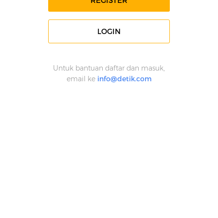
REGISTER
LOGIN
Untuk bantuan daftar dan masuk,
email ke
info@detik.com