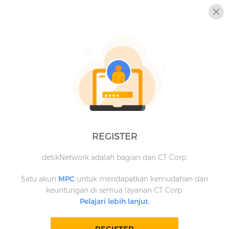
REGISTER
detikNetwork adalah bagian dari CT Corp.
Satu akun
MPC
untuk mendapatkan kemudahan dan
keuntungan di semua layanan CT Corp.
Pelajari lebih lanjut.