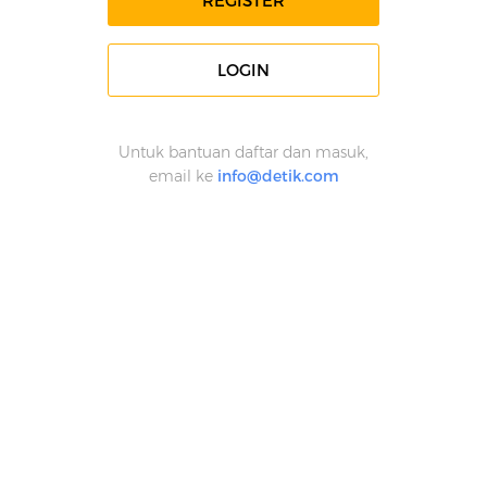
REGISTER
LOGIN
Untuk bantuan daftar dan masuk,
email ke
info@detik.com