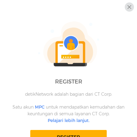
REGISTER
detikNetwork adalah bagian dari CT Corp.
Satu akun
MPC
untuk mendapatkan kemudahan dan
keuntungan di semua layanan CT Corp.
Pelajari lebih lanjut.