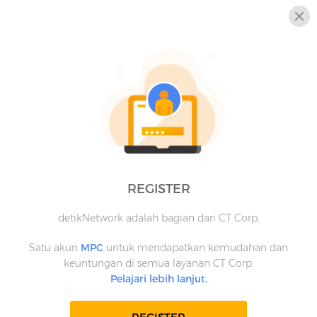
REGISTER
detikNetwork adalah bagian dari CT Corp.
Satu akun
MPC
untuk mendapatkan kemudahan dan
keuntungan di semua layanan CT Corp.
Pelajari lebih lanjut.