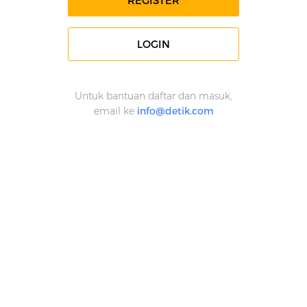
REGISTER
LOGIN
Untuk bantuan daftar dan masuk,
email ke
info@detik.com