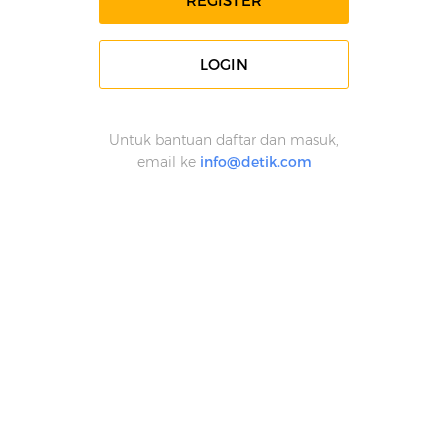
REGISTER
LOGIN
Untuk bantuan daftar dan masuk,
email ke
info@detik.com