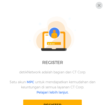
REGISTER
detikNetwork adalah bagian dari CT Corp.
Satu akun
MPC
untuk mendapatkan kemudahan dan
keuntungan di semua layanan CT Corp.
Pelajari lebih lanjut.