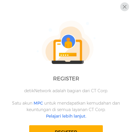
REGISTER
detikNetwork adalah bagian dari CT Corp.
Satu akun
MPC
untuk mendapatkan kemudahan dan
keuntungan di semua layanan CT Corp.
Pelajari lebih lanjut.