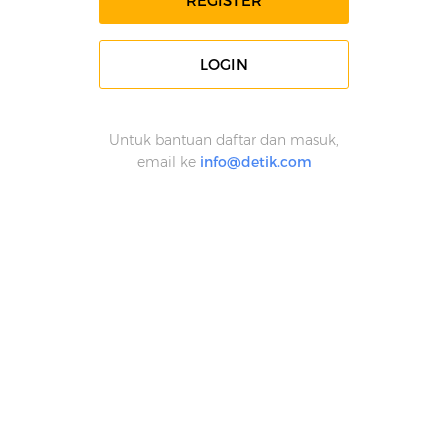
REGISTER
LOGIN
Untuk bantuan daftar dan masuk,
email ke
info@detik.com