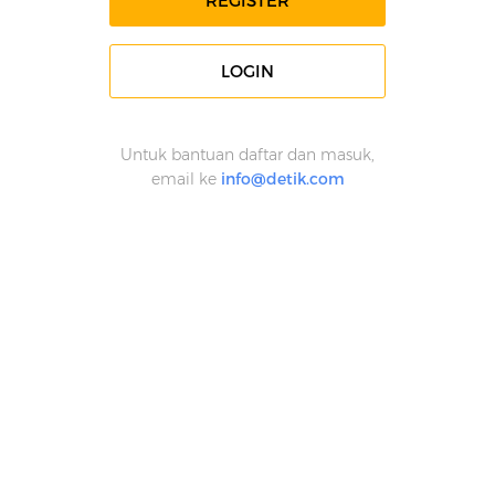
REGISTER
LOGIN
Untuk bantuan daftar dan masuk,
email ke
info@detik.com