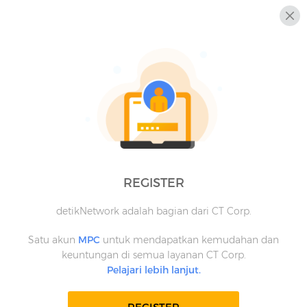
REGISTER
detikNetwork adalah bagian dari CT Corp.
Satu akun
MPC
untuk mendapatkan kemudahan dan
keuntungan di semua layanan CT Corp.
Pelajari lebih lanjut.