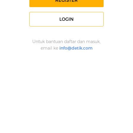
REGISTER
LOGIN
Untuk bantuan daftar dan masuk,
email ke
info@detik.com