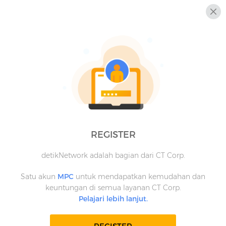
REGISTER
detikNetwork adalah bagian dari CT Corp.
Satu akun
MPC
untuk mendapatkan kemudahan dan
keuntungan di semua layanan CT Corp.
Pelajari lebih lanjut.