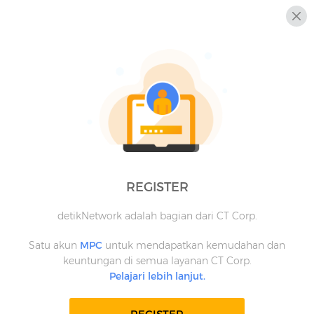
REGISTER
detikNetwork adalah bagian dari CT Corp.
Satu akun
MPC
untuk mendapatkan kemudahan dan
keuntungan di semua layanan CT Corp.
Pelajari lebih lanjut.