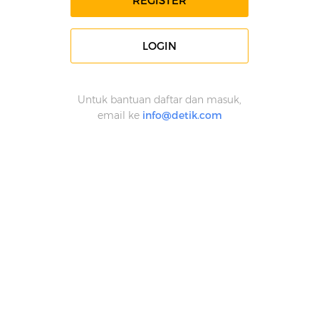
REGISTER
LOGIN
Untuk bantuan daftar dan masuk,
email ke
info@detik.com