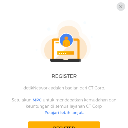
REGISTER
detikNetwork adalah bagian dari CT Corp.
Satu akun
MPC
untuk mendapatkan kemudahan dan
keuntungan di semua layanan CT Corp.
Pelajari lebih lanjut.