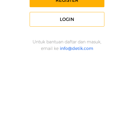
REGISTER
LOGIN
Untuk bantuan daftar dan masuk,
email ke
info@detik.com