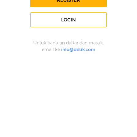
REGISTER
LOGIN
Untuk bantuan daftar dan masuk,
email ke
info@detik.com