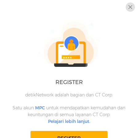
REGISTER
detikNetwork adalah bagian dari CT Corp.
Satu akun
MPC
untuk mendapatkan kemudahan dan
keuntungan di semua layanan CT Corp.
Pelajari lebih lanjut.