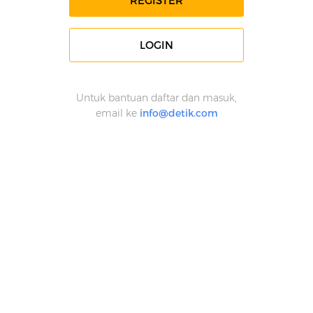
REGISTER
LOGIN
Untuk bantuan daftar dan masuk,
email ke
info@detik.com