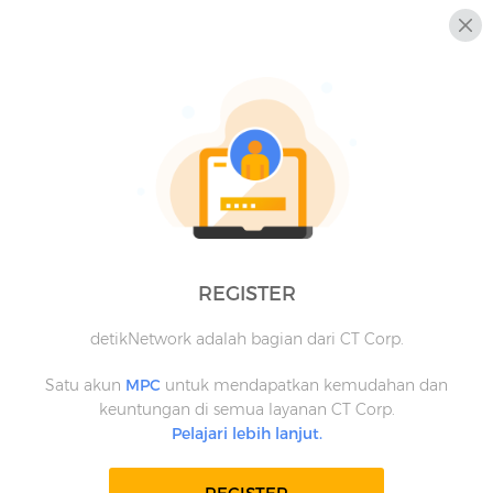
REGISTER
detikNetwork adalah bagian dari CT Corp.
Satu akun
MPC
untuk mendapatkan kemudahan dan
keuntungan di semua layanan CT Corp.
Pelajari lebih lanjut.