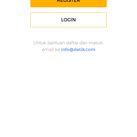
REGISTER
LOGIN
Untuk bantuan daftar dan masuk,
email ke
info@detik.com