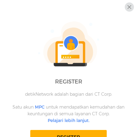
REGISTER
detikNetwork adalah bagian dari CT Corp.
Satu akun
MPC
untuk mendapatkan kemudahan dan
keuntungan di semua layanan CT Corp.
Pelajari lebih lanjut.