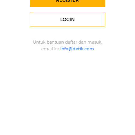
REGISTER
LOGIN
Untuk bantuan daftar dan masuk,
email ke
info@detik.com