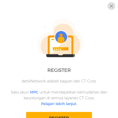
REGISTER
detikNetwork adalah bagian dari CT Corp.
Satu akun
MPC
untuk mendapatkan kemudahan dan
keuntungan di semua layanan CT Corp.
Pelajari lebih lanjut.