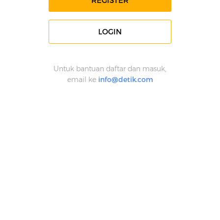
REGISTER
LOGIN
Untuk bantuan daftar dan masuk,
email ke
info@detik.com