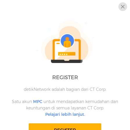
REGISTER
detikNetwork adalah bagian dari CT Corp.
Satu akun
MPC
untuk mendapatkan kemudahan dan
keuntungan di semua layanan CT Corp.
Pelajari lebih lanjut.