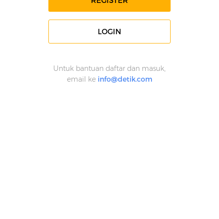
REGISTER
LOGIN
Untuk bantuan daftar dan masuk,
email ke
info@detik.com