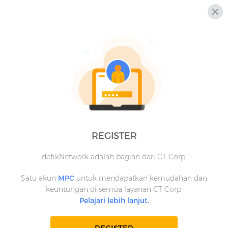
REGISTER
detikNetwork adalah bagian dari CT Corp.
Satu akun
MPC
untuk mendapatkan kemudahan dan
keuntungan di semua layanan CT Corp.
Pelajari lebih lanjut.