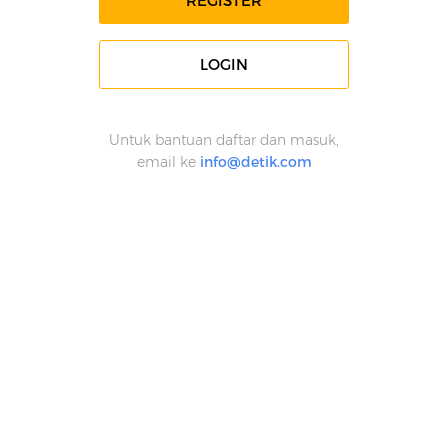
REGISTER
LOGIN
Untuk bantuan daftar dan masuk,
email ke
info@detik.com