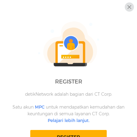
REGISTER
detikNetwork adalah bagian dari CT Corp.
Satu akun
MPC
untuk mendapatkan kemudahan dan
keuntungan di semua layanan CT Corp.
Pelajari lebih lanjut.