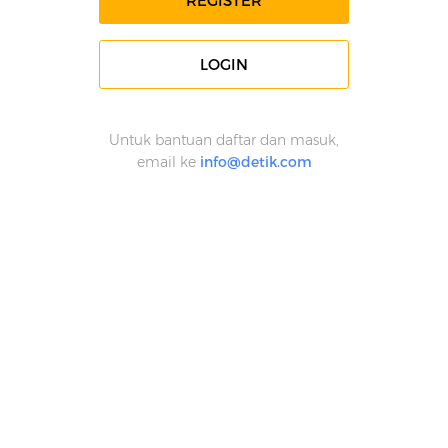
REGISTER
LOGIN
Untuk bantuan daftar dan masuk,
email ke
info@detik.com