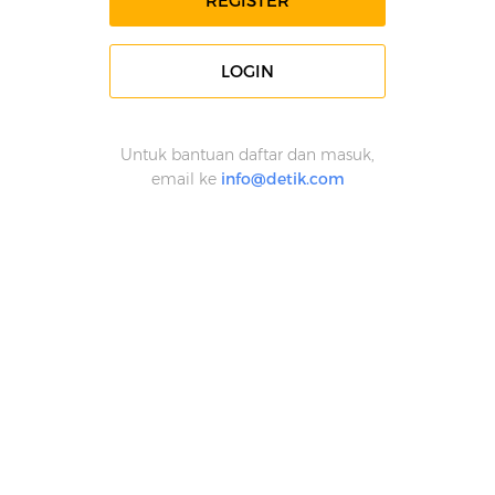
REGISTER
LOGIN
Untuk bantuan daftar dan masuk,
email ke
info@detik.com