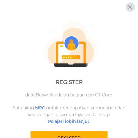
REGISTER
detikNetwork adalah bagian dari CT Corp.
Satu akun
MPC
untuk mendapatkan kemudahan dan
keuntungan di semua layanan CT Corp.
Pelajari lebih lanjut.