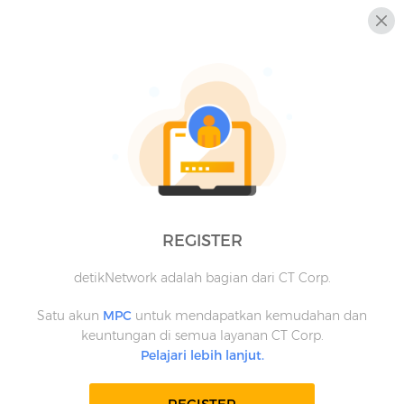
REGISTER
detikNetwork adalah bagian dari CT Corp.
Satu akun
MPC
untuk mendapatkan kemudahan dan
keuntungan di semua layanan CT Corp.
Pelajari lebih lanjut.