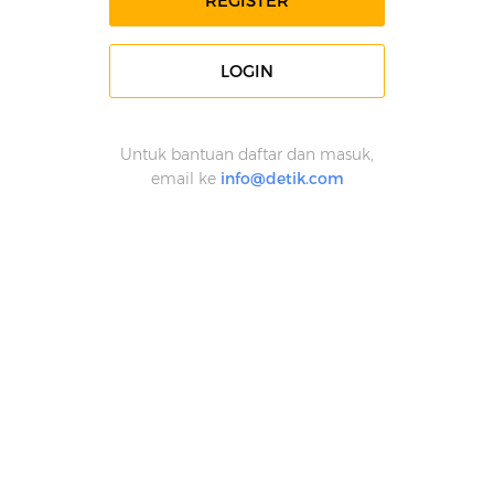
REGISTER
LOGIN
Untuk bantuan daftar dan masuk,
email ke
info@detik.com