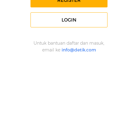
REGISTER
LOGIN
Untuk bantuan daftar dan masuk,
email ke
info@detik.com