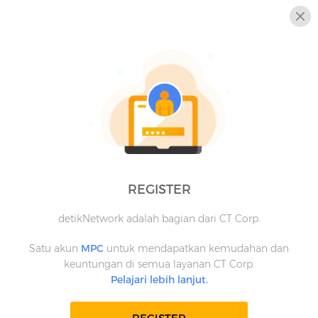
REGISTER
detikNetwork adalah bagian dari CT Corp.
Satu akun
MPC
untuk mendapatkan kemudahan dan
keuntungan di semua layanan CT Corp.
Pelajari lebih lanjut.