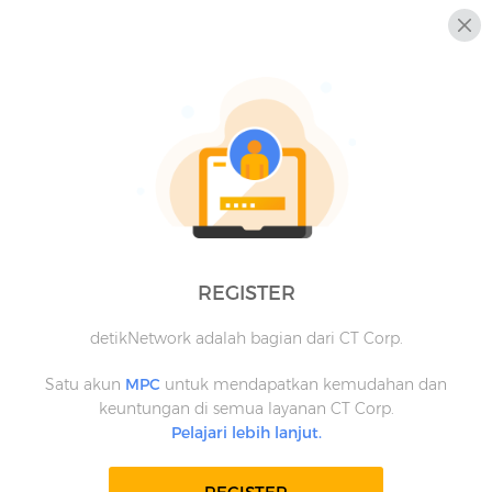
REGISTER
detikNetwork adalah bagian dari CT Corp.
Satu akun
MPC
untuk mendapatkan kemudahan dan
keuntungan di semua layanan CT Corp.
Pelajari lebih lanjut.