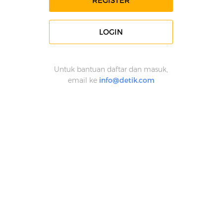
REGISTER
LOGIN
Untuk bantuan daftar dan masuk,
email ke
info@detik.com